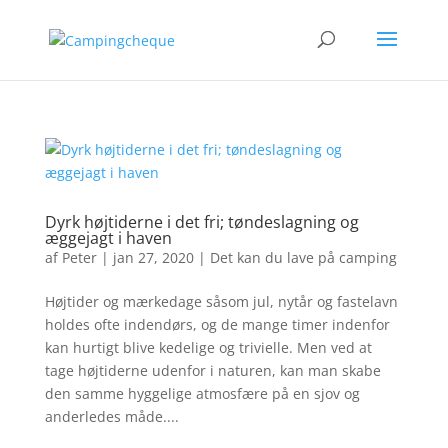
Dyrk højtiderne i det fri; tøndeslagning og
æggejagt i haven
af
Peter
|
jan 27, 2020
|
Det kan du lave på camping
Højtider og mærkedage såsom jul, nytår og fastelavn
holdes ofte indendørs, og de mange timer indenfor
kan hurtigt blive kedelige og trivielle. Men ved at
tage højtiderne udenfor i naturen, kan man skabe
den samme hyggelige atmosfære på en sjov og
anderledes måde....