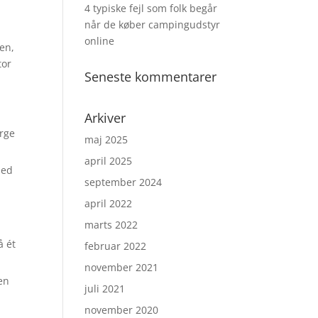
4 typiske fejl som folk begår
når de køber campingudstyr
online
den,
tor
Seneste kommentarer
Arkiver
ørge
maj 2025
april 2025
med
september 2024
april 2022
marts 2022
å ét
februar 2022
november 2021
en
juli 2021
november 2020