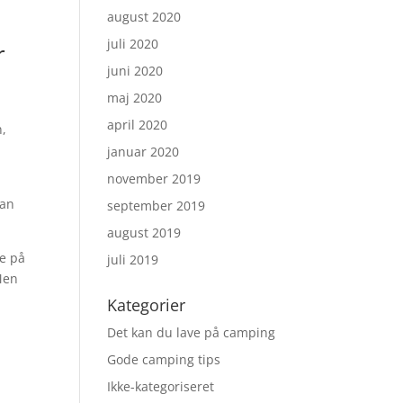
august 2020
juli 2020
r
juni 2020
maj 2020
april 2020
n,
januar 2020
november 2019
kan
september 2019
august 2019
ge på
juli 2019
 Men
Kategorier
Det kan du lave på camping
Gode camping tips
Ikke-kategoriseret