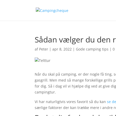
Sådan vælger du den ri
af
Peter
|
apr 8, 2022
|
Gode camping tips
|
0
Når du skal på camping, er der nogle få ting, 
gasgrill. Men med så mange forskellige grills p
for dig. Så i dag vil vi hjælpe dig ved at give d
campingtur.
Vi har naturligtvis vores favorit så du kan
se de
særlige faktorer der kan trække mere i andre r