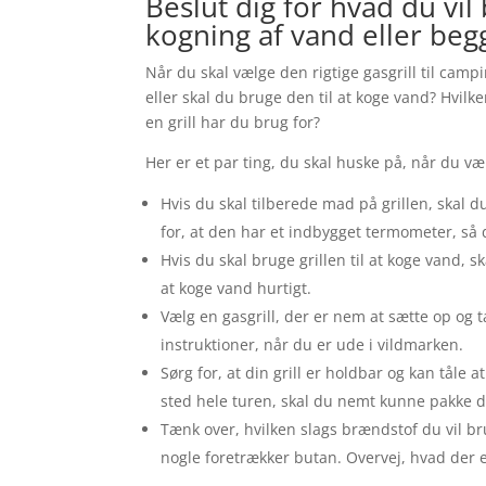
Beslut dig for hvad du vil 
kogning af vand eller beg
Når du skal vælge den rigtige gasgrill til camp
eller skal du bruge den til at koge vand? Hvil
en grill har du brug for?
Her er et par ting, du skal huske på, når du væ
Hvis du skal tilberede mad på grillen, skal d
for, at den har et indbygget termometer, så
Hvis du skal bruge grillen til at koge vand,
at koge vand hurtigt.
Vælg en gasgrill, der er nem at sætte op og
instruktioner, når du er ude i vildmarken.
Sørg for, at din grill er holdbar og kan tåle
sted hele turen, skal du nemt kunne pakke
Tænk over, hvilken slags brændstof du vil br
nogle foretrækker butan. Overvej, hvad der e