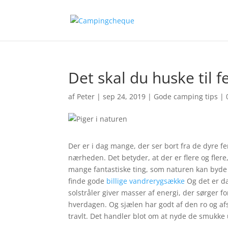
Det skal du huske til f
af
Peter
|
sep 24, 2019
|
Gode camping tips
|
Der er i dag mange, der ser bort fra de dyre fer
nærheden. Det betyder, at der er flere og fler
mange fantastiske ting, som naturen kan byde 
finde gode
billige vandrerygsække
Og det er da
solstråler giver masser af energi, der sørger fo
hverdagen. Og sjælen har godt af den ro og af
travlt. Det handler blot om at nyde de smukke u