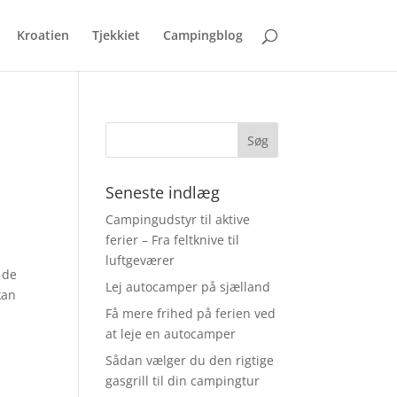
Kroatien
Tjekkiet
Campingblog
Seneste indlæg
Campingudstyr til aktive
ferier – Fra feltknive til
luftgeværer
 de
Lej autocamper på sjælland
kan
Få mere frihed på ferien ved
at leje en autocamper
Sådan vælger du den rigtige
gasgrill til din campingtur